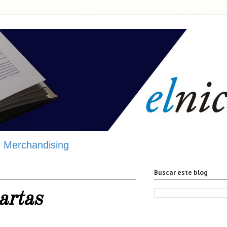
Merchandising
Buscar este blog
artas