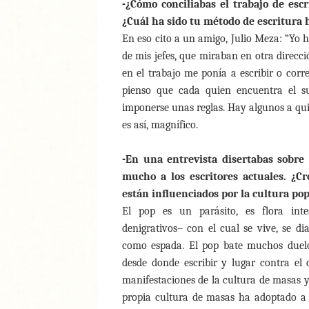
-¿Cómo conciliabas el trabajo de esc
¿Cuál ha sido tu método de escritura
En eso cito a un amigo, Julio Meza: “Yo h
de mis jefes, que miraban en otra direcc
en el trabajo me ponía a escribir o corre
pienso que cada quien encuentra el s
imponerse unas reglas. Hay algunos a quie
es así, magnífico.
-En una entrevista disertabas sobre
mucho a los escritores actuales. ¿C
están influenciados por la cultura po
El pop es un parásito, es flora int
denigrativos– con el cual se vive, se di
como espada. El pop bate muchos duelo
desde donde escribir y lugar contra el cu
manifestaciones de la cultura de masas y 
propia cultura de masas ha adoptado a 