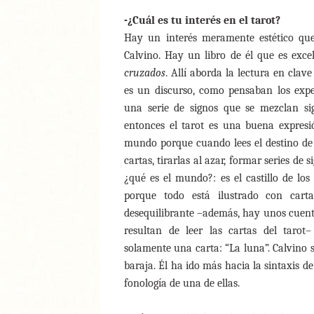
-¿Cuál es tu interés en el tarot?
Hay un interés meramente estético que
Calvino. Hay un libro de él que es exce
cruzados
. Allí aborda la lectura en clave
es un discurso, como pensaban los exper
una serie de signos que se mezclan si
entonces el tarot es una buena expresi
mundo porque cuando lees el destino de 
cartas, tirarlas al azar, formar series de s
¿qué es el mundo?: es el castillo de los
porque todo está ilustrado con cart
desequilibrante –además, hay unos cuent
resultan de leer las cartas del tarot–
solamente una carta: “La luna”. Calvino se
baraja. Él ha ido más hacia la sintaxis de
fonología de una de ellas.