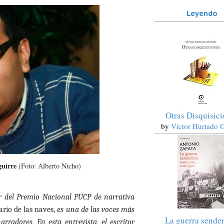
Leyendo
Otras Disquisic
by
Víctor Hurtado 
guirre
(Foto: Alberto Nicho)
or del Premio Nacional PUCP de narrativa
ario de las naves,
es una de las voces más
La guerra sender
rradores. En esta entrevista, el escritor