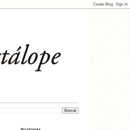
Nictálopes