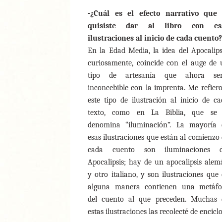
-¿Cuál es el efecto narrativo que 
quisiste dar al libro con es
ilustraciones al inicio de cada cuento?
En la Edad Media, la idea del Apocalips
curiosamente, coincide con el auge de 
tipo de artesanía que ahora ser
inconcebible con la imprenta. Me refier
este tipo de ilustración al inicio de c
texto, como en La Biblia, que se 
denomina “iluminación”. La mayoría 
esas ilustraciones que están al comienzo
cada cuento son iluminaciones d
Apocalipsis; hay de un apocalipsis ale
y otro italiano, y son ilustraciones que
alguna manera contienen una metáfo
del cuento al que preceden. Muchas 
estas ilustraciones las recolecté de encicl