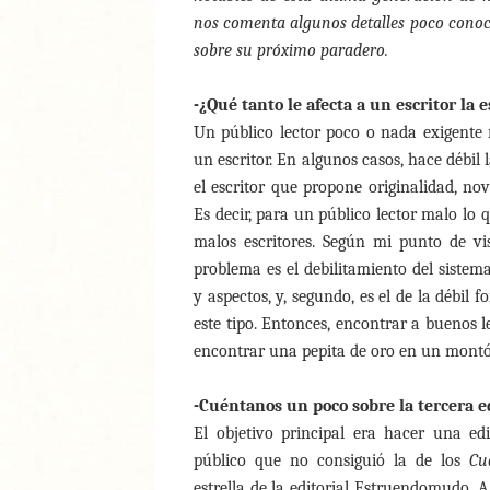
nos comenta algunos detalles poco conocid
sobre su próximo paradero.
-¿Qué tanto le afecta a un escritor la 
Un público lector poco o nada exigente 
un escritor. En algunos casos, hace débil 
el escritor que propone originalidad, nov
Es decir, para un público lector malo lo 
malos escritores. Según mi punto de vi
problema es el debilitamiento del sistem
y aspectos, y, segundo, es el de la débil
este tipo. Entonces, encontrar a buenos 
encontrar una pepita de oro en un montó
-Cuéntanos un poco sobre la tercera 
El objetivo principal era hacer una ed
público que no consiguió la de los
Cu
estrella de la editorial Estruendomudo. A 