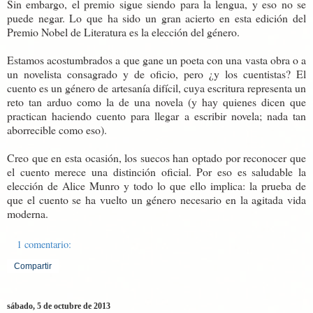
Sin embargo, el premio sigue siendo para la lengua, y eso no se
puede negar. Lo que ha sido un gran acierto en esta edición del
Premio Nobel de Literatura es la elección del género.
Estamos acostumbrados a que gane un poeta con una vasta obra o a
un novelista consagrado y de oficio, pero ¿y los cuentistas? El
cuento es un género de artesanía difícil, cuya escritura representa un
reto tan arduo como la de una novela (y hay quienes dicen que
practican haciendo cuento para llegar a escribir novela; nada tan
aborrecible como eso).
Creo que en esta ocasión, los suecos han optado por reconocer que
el cuento merece una distinción oficial. Por eso es saludable la
elección de Alice Munro y todo lo que ello implica: la prueba de
que el cuento se ha vuelto un género necesario en la agitada vida
moderna.
1 comentario:
Compartir
sábado, 5 de octubre de 2013