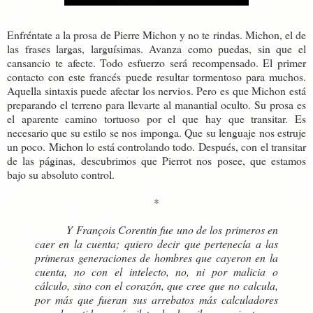
Enfréntate a la prosa de Pierre Michon y no te rindas. Michon, el de
las frases largas, larguísimas. Avanza como puedas, sin que el
cansancio te afecte. Todo esfuerzo será recompensado. El primer
contacto con este francés puede resultar tormentoso para muchos.
Aquella sintaxis puede afectar los nervios. Pero es que Michon está
preparando el terreno para llevarte al manantial oculto. Su prosa es
el aparente camino tortuoso por el que hay que transitar. Es
necesario que su estilo se nos imponga. Que su lenguaje nos estruje
un poco. Michon lo está controlando todo. Después, con el transitar
de las páginas, descubrimos que Pierrot nos posee, que estamos
bajo su absoluto control.
*
Y François Corentin fue uno de los primeros en
caer en la cuenta; quiero decir que pertenecía a las
primeras generaciones de hombres que cayeron en la
cuenta, no con el intelecto, no, ni por malicia o
cálculo, sino con el corazón, que cree que no calcula,
por más que fueran sus arrebatos más calculadores