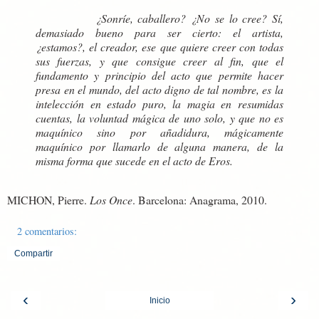
¿Sonríe, caballero? ¿No se lo cree? Sí,
demasiado bueno para ser cierto: el artista,
¿estamos?, el creador, ese que quiere creer con todas
sus fuerzas, y que consigue creer al fin, que el
fundamento y principio del acto que permite hacer
presa en el mundo, del acto digno de tal nombre, es la
intelección en estado puro, la magia en resumidas
cuentas, la voluntad mágica de uno solo, y que no es
maquínico sino por añadidura, mágicamente
maquínico por llamarlo de alguna manera, de la
misma forma que sucede en el acto de Eros.
MICHON, Pierre.
Los Once
. Barcelona: Anagrama, 2010.
2 comentarios:
Compartir
‹
›
Inicio