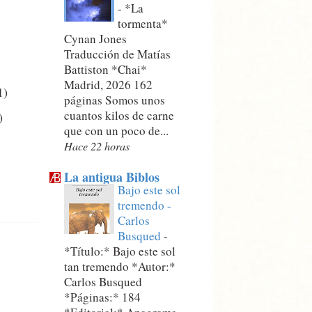
-
*La
tormenta*
Cynan Jones
Traducción de Matías
Battiston *Chai*
Madrid, 2026 162
1)
páginas Somos unos
cuantos kilos de carne
)
que con un poco de...
Hace 22 horas
La antigua Biblos
Bajo este sol
tremendo -
Carlos
Busqued
-
*Título:* Bajo este sol
tan tremendo *Autor:*
Carlos Busqued
*Páginas:* 184