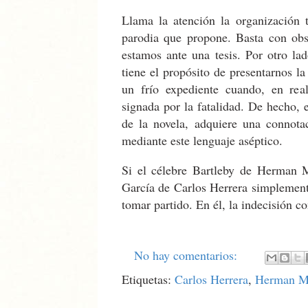
Llama la atención la organización t
parodia que propone. Basta con obse
estamos ante una tesis. Por otro lad
tiene el propósito de presentarnos la
un frío expediente cuando, en real
signada por la fatalidad. De hecho, 
de la novela, adquiere una connotac
mediante este lenguaje aséptico.
Si el célebre Bartleby de Herman Me
García de Carlos Herrera simplement
tomar partido. En él, la indecisión co
No hay comentarios:
Etiquetas:
Carlos Herrera
,
Herman Me