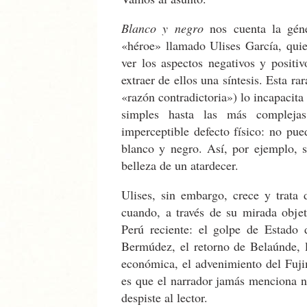
Blanco y negro
nos cuenta la génes
«héroe» llamado Ulises García, qui
ver los aspectos negativos y positi
extraer de ellos una síntesis. Esta r
«razón contradictoria») lo incapacita
simples hasta las más compleja
imperceptible defecto físico: no pue
blanco y negro. Así, por ejemplo, s
belleza de un atardecer.
Ulises, sin embargo, crece y trata 
cuando, a través de su mirada objeti
Perú reciente: el golpe de Estado 
Bermúdez, el retorno de Belaúnde, l
económica, el advenimiento del Fujim
es que el narrador jamás menciona n
despiste al lector.