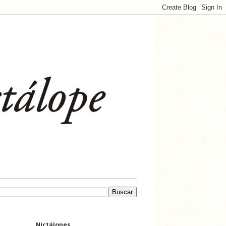
Nictálopes