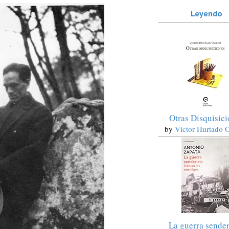
Leyendo
Otras Disquisic
by
Víctor Hurtado 
La guerra sender