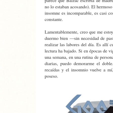
parece que Balzac escribía de madru
no lo estaban acosando). El hermoso s
insomne es incomparable, es casi co
constante.
Lamentablemente, creo que me estoy
duermo bien —sin necesidad de pas
realizar las labores del día. Es allí
lectura ha bajado. Si en épocas de vi
una semana, en una rutina de person
diarias, puedo demorarme el doble
recaídas y el insomnio vuelve a mí
poseso.