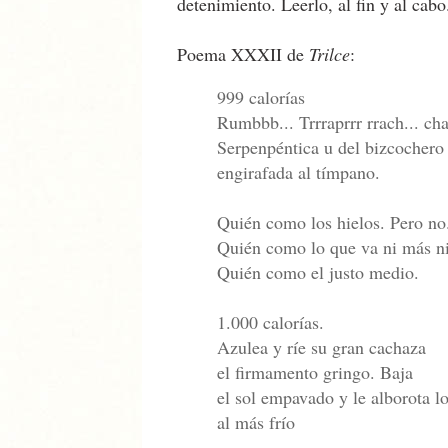
detenimiento. Leerlo, al fin y al cab
Poema XXXII de
Trilce
:
999 calorías
Rumbbb... Trrraprrr rrach... ch
Serpenpéntica u del bizcochero
engirafada al tímpano.
Quién como los hielos. Pero no
Quién como lo que va ni más n
Quién como el justo medio.
1.000 calorías.
Azulea y ríe su gran cachaza
el firmamento gringo. Baja
el sol empavado y le alborota l
al más frío