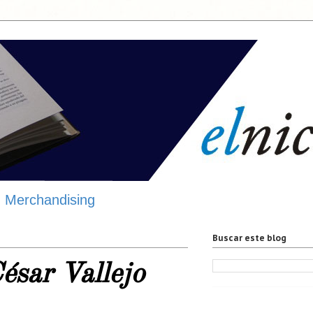
Merchandising
Buscar este blog
ésar Vallejo