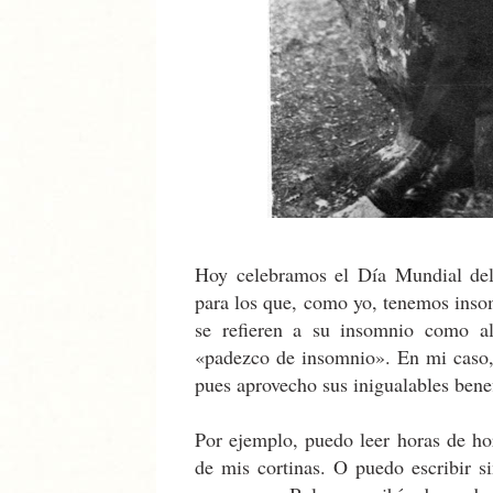
Hoy celebramos el Día Mundial del
para los que, como yo, tenemos inso
se refieren a su insomnio como al
«padezco de insomnio». En mi caso,
pues aprovecho sus inigualables benef
Por ejemplo, puedo leer horas de hora
de mis cortinas. O puedo escribir s