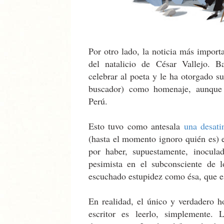
Por otro lado, la noticia más impor
del natalicio de César Vallejo. 
celebrar al poeta y le ha otorgado su
buscador) como homenaje, aunque 
Perú.
Esto tuvo como antesala
una desat
(hasta el momento ignoro quién es) e
por haber, supuestamente, inoculad
pesimista en el subconsciente de 
escuchado estupidez como ésa, que es
En realidad, el único y verdadero 
escritor es leerlo, simplemente. 