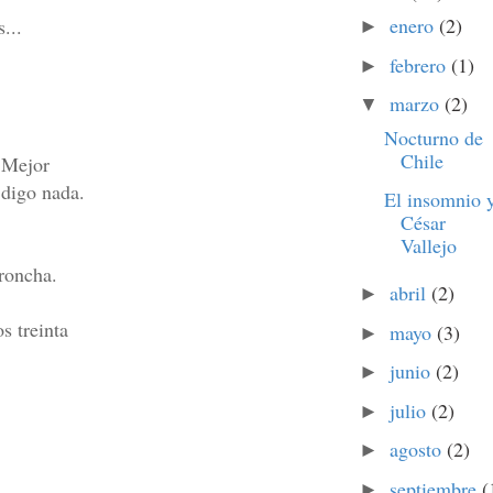
enero
(2)
...
►
febrero
(1)
►
marzo
(2)
▼
Nocturno de
Chile
 Mejor
ada.
El insomnio 
César
Vallejo
roncha.
abril
(2)
►
os treinta
mayo
(3)
►
junio
(2)
►
julio
(2)
►
agosto
(2)
►
septiembre
(
►