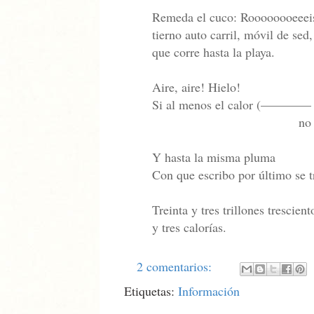
Remeda el cuco: Roooooooeeeis
tierno auto carril, móvil de sed,
que corre hasta la playa.
Aire, aire! Hielo!
Si al menos el calor (————
no digo n
Y hasta la misma pluma
Con que escribo por último se t
Treinta y tres trillones trescient
y tres calorías.
2 comentarios:
Etiquetas:
Información