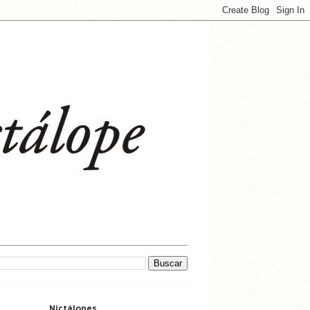
Nictálopes