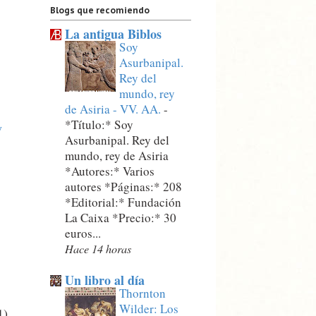
Blogs que recomiendo
La antigua Biblos
Soy
Asurbanipal.
Rey del
mundo, rey
de Asiria - VV. AA.
-
*Título:* Soy
y
Asurbanipal. Rey del
mundo, rey de Asiria
*Autores:* Varios
autores *Páginas:* 208
*Editorial:* Fundación
La Caixa *Precio:* 30
euros...
Hace 14 horas
Un libro al día
Thornton
Wilder: Los
1)