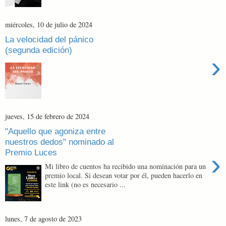
miércoles, 10 de julio de 2024
La velocidad del pánico
(segunda edición)
›
jueves, 15 de febrero de 2024
"Aquello que agoniza entre
nuestros dedos" nominado al
Premio Luces
›
Mi libro de cuentos ha recibido una nominación para un
premio local. Si desean votar por él, pueden hacerlo en
este link (no es necesario ...
lunes, 7 de agosto de 2023