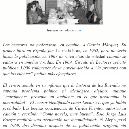
Imagen tomada de
aquí
.
Los censores no molestaron, en cambio, a García Márquez. Su
primer libro en España fue
La mala hora
, en 1962, pero no sería
hasta la publicación en 1967 de
Cien años de soledad
cuando se
editaría en amplias tiradas. En 1969, Círculo de Lectores solicitó
publicar 5.000 volúmenes de la novela debido a “la premura con
que los clientes” pedían más ejemplares.
El censor señaló en su informe que la historia de los Buendía no
suponía problema político ni ideológico alguno, aunque
“moralmente, presenta un ambiente en el que predomina la
inmoralidad”. El censor identificado como Lector 21, que ya había
prohibido
Las buenas conciencias
, de Carlos Fuentes, autorizó su
edición y escribió: “Como novela, muy buena”. Solo Jorge Luis
Borges recibiría una aceptación tan incondicional:
El Aleph
pasó
en 1969, dos décadas después de su publicación original, sin