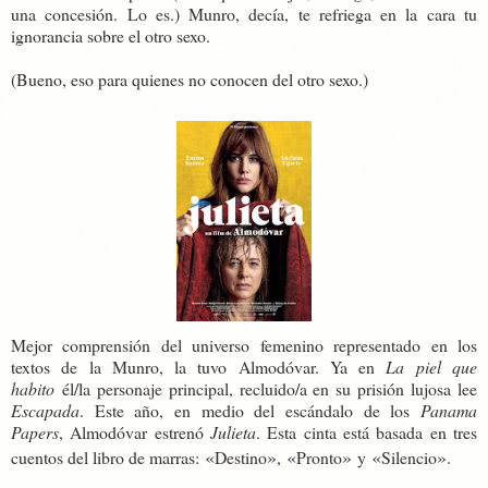
una concesión. Lo es.) Munro, decía, te refriega en la cara tu
ignorancia sobre el otro sexo.
(Bueno, eso para quienes no conocen del otro sexo.)
Mejor comprensión del universo femenino representado en los
textos de la Munro, la tuvo Almodóvar. Ya en
La piel que
habito
él/la personaje principal, recluido/a en su prisión lujosa lee
Escapada
. Este año, en medio del escándalo de los
Panama
Papers
, Almodóvar estrenó
Julieta
. Esta cinta está basada en tres
«
»
«
»
«
»
cuentos del libro de marras:
Destino
,
Pronto
y
Silencio
.