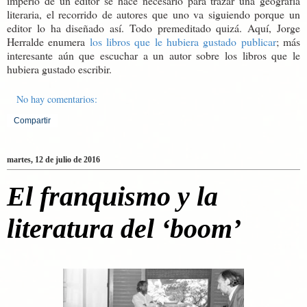
imperio de un editor se hace necesario para trazar una geografía
literaria, el recorrido de autores que uno va siguiendo porque un
editor lo ha diseñado así. Todo premeditado quizá. Aquí, Jorge
Herralde enumera
los libros que le hubiera gustado publicar
; más
interesante aún que escuchar a un autor sobre los libros que le
hubiera gustado escribir.
No hay comentarios:
Compartir
martes, 12 de julio de 2016
El franquismo y la
literatura del ‘boom’