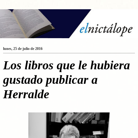
lunes, 25 de julio de 2016
Los libros que le hubiera
gustado publicar a
Herralde