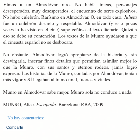
Vimos a un Almodóvar raro. No había tracas, personajes
desesperados, muy desesperados, el encuentro de seres explosivos.
No hubo culebrón. Rarísimo en Almodóvar. O, en todo caso,
Julieta
fue un culebrón discreto y respetable. Almodóvar (y esto pocas
veces lo he visto en el cine) supo ceñirse al texto literario. Quizá a
eso se debe su contención. Los textos de la Munro ayudaron a que
el cineasta español no se desbocara.
No obstante, Almodóvar logró apropiarse de la historia y, sin
desvirgarla, insertar finos detalles que permitían asimilar mejor lo
que la Munro, con sus santos y eternos rodeos, jamás logró
expresar. Las historias de la Munro, contadas por Almodóvar, tenían
más vigor y SÍ llegaban al tramo final, fuertes y vitales.
Munro en Almodóvar sabe mejor. Munro sola no conduce a nada.
MUNRO, Alice.
Escapada
. Barcelona: RBA, 2009.
No hay comentarios:
Compartir