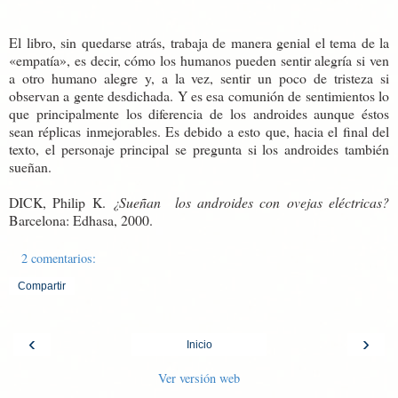
El libro, sin quedarse atrás, trabaja de manera genial el tema de la
«empatía», es decir, cómo los humanos pueden sentir alegría si ven
a otro humano alegre y, a la vez, sentir un poco de tristeza si
observan a gente desdichada. Y es esa comunión de sentimientos lo
que principalmente los diferencia de los androides aunque éstos
sean réplicas inmejorables. Es debido a esto que, hacia el final del
texto, el personaje principal se pregunta si los androides también
sueñan.
DICK, Philip K.
¿Sueñan los androides con ovejas eléctricas?
Barcelona: Edhasa, 2000.
2 comentarios:
Compartir
‹
›
Inicio
Ver versión web