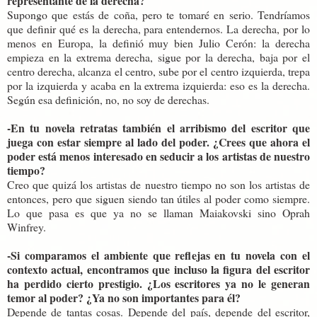
representante de la derecha?
Supongo que estás de coña, pero te tomaré en serio. Tendríamos
que definir qué es la derecha, para entendernos. La derecha, por lo
menos en Europa, la definió muy bien Julio Cerón: la derecha
empieza en la extrema derecha, sigue por la derecha, baja por el
centro derecha, alcanza el centro, sube por el centro izquierda, trepa
por la izquierda y acaba en la extrema izquierda: eso es la derecha.
Según esa definición, no, no soy de derechas.
-En tu novela retratas también el arribismo del escritor que
juega con estar siempre al lado del poder. ¿Crees que ahora el
poder está menos interesado en seducir a los artistas de nuestro
tiempo?
Creo que quizá los artistas de nuestro tiempo no son los artistas de
entonces, pero que siguen siendo tan útiles al poder como siempre.
Lo que pasa es que ya no se llaman Maiakovski sino Oprah
Winfrey.
-Si comparamos el ambiente que reflejas en tu novela con el
contexto actual, encontramos que incluso la figura del escritor
ha perdido cierto prestigio. ¿Los escritores ya no le generan
temor al poder? ¿Ya no son importantes para él?
Depende de tantas cosas. Depende del país, depende del escritor,