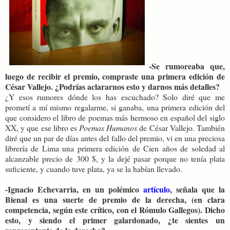
-Se rumoreaba que,
luego de recibir el premio, compraste una primera edición de
César Vallejo. ¿Podrías aclararnos esto y darnos más detalles?
¿Y esos rumores dónde los has escuchado? Solo diré que me
prometí a mí mismo regalarme, si ganaba, una primera edición del
que considero el libro de poemas más hermoso en español del siglo
XX, y que ese libro es
Poemas Humanos
de César Vallejo. También
diré que un par de días antes del fallo del premio, vi en una preciosa
librería de Lima una primera edición de Cien años de soledad al
alcanzable precio de 300 $, y la dejé pasar porque no tenía plata
suficiente, y cuando tuve plata, ya se la habían llevado.
-Ignacio Echevarria, en un polémico
artículo
, señala que la
Bienal es una suerte de premio de la derecha, (en clara
competencia, según este crítico, con el Rómulo Gallegos). Dicho
esto, y siendo el primer galardonado, ¿te sientes un