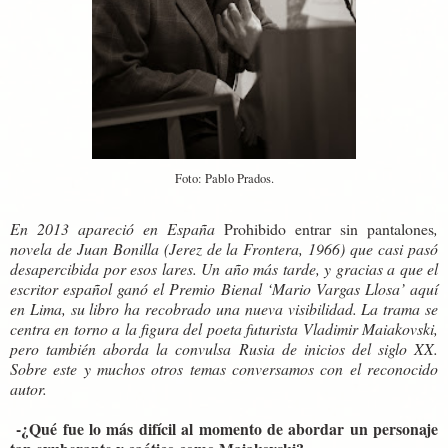
Foto: Pablo Prados.
En 2013 apareció en España
Prohibido entrar sin pantalones
,
novela de Juan Bonilla (Jerez de la Frontera, 1966) que casi pasó
desapercibida por esos lares. Un año más tarde, y gracias a que el
escritor español ganó el Premio Bienal ‘Mario Vargas Llosa’ aquí
en Lima, su libro ha recobrado una nueva visibilidad. La trama se
centra en torno a la figura del poeta futurista Vladimir Maiakovski,
pero también aborda la convulsa Rusia de inicios del siglo XX.
Sobre este y muchos otros temas conversamos con el reconocido
autor.
-¿Qué fue lo más difícil al momento de abordar un personaje