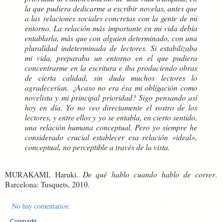
la que pudiera dedicarme a escribir novelas, antes que
a las relaciones sociales concretas con la gente de mi
entorno. La relación más importante en mi vida debía
entablarla, más que con alguien determinado, con una
pluralidad indeterminada de lectores. Si estabilizaba
mi vida, preparaba un entorno en el que pudiera
concentrarme en la escritura e iba produciendo obras
de cierta calidad, sin duda muchos lectores lo
agradecerían. ¿Acaso no era ésa mi obligación como
novelista y mi principal prioridad? Sigo pensando así
hoy en día. Yo no veo directamente el rostro de los
lectores, y entre ellos y yo se entabla, en cierto sentido,
una relación humana conceptual. Pero yo siempre he
considerado crucial establecer esa relación «ideal»,
conceptual, no perceptible a través de la vista.
MURAKAMI, Haruki.
De qué hablo cuando hablo de correr
.
Barcelona: Tusquets, 2010.
No hay comentarios:
Compartir