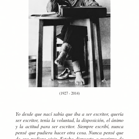
(1927 - 2014)
Yo desde que nací sabía que iba a ser escritor, quería
ser escritor, tenía la voluntad, la disposición, el ánimo
y la actitud para ser escritor. Siempre escribí, nunca
pensé que pudiera hacer otra cosa. Nunca pensé que
de eso pudiera vivir. Estaba dispuesto a morirme de