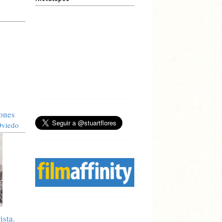
iones
Oviedo
ista.