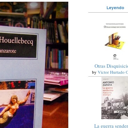
Leyendo
Otras Disquisic
by
Víctor Hurtado 
La guerra sender