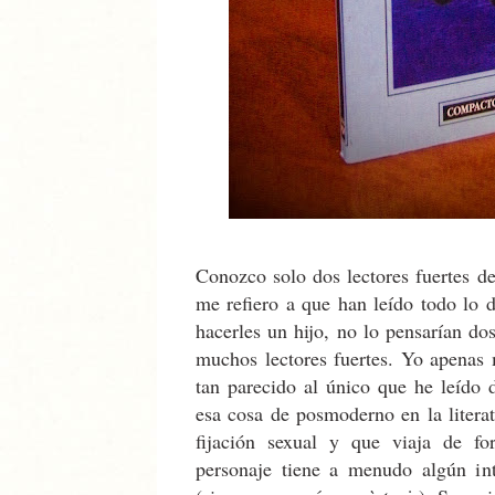
Conozco solo dos lectores fuertes d
me refiero a que han leído todo lo de
hacerles un hijo, no lo pensarían do
muchos lectores fuertes. Yo apenas 
tan parecido al único que he leído 
esa cosa de posmoderno en la literat
fijación sexual y que viaja de fo
personaje tiene a menudo algún int