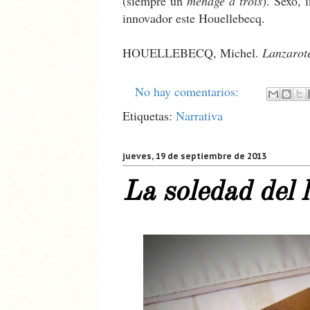
(siempre un
ménage à trois
). Sexo, 
innovador este Houellebecq.
HOUELLEBECQ, Michel.
Lanzarot
No hay comentarios:
Etiquetas:
Narrativa
jueves, 19 de septiembre de 2013
La soledad del l