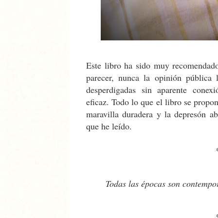
Este libro ha sido muy recomendad
parecer, nunca la opinión pública l
desperdigadas sin aparente conex
eficaz. Todo lo que el libro se propon
maravilla duradera y la depresón ab
que he leído.
Todas las épocas son contempo