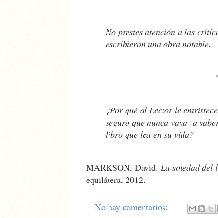
No prestes atención a las críti
escribieron una obra notable.
¿Por qué al Lector le entristec
seguro que nunca vaya a saber 
libro que lea en su vida?
MARKSON, David.
La soledad del l
equilátera, 2012.
No hay comentarios: