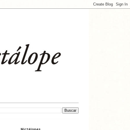
Nictálopes