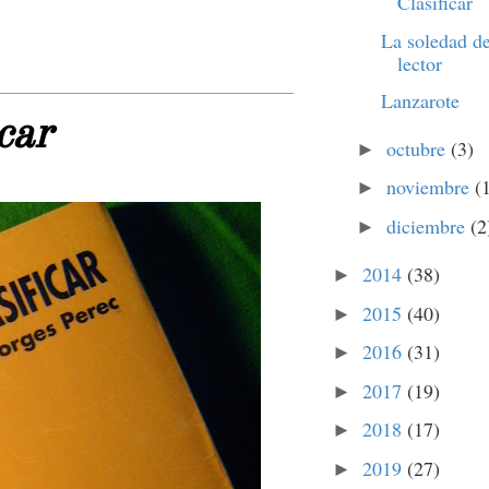
Clasificar
La soledad de
lector
Lanzarote
car
octubre
(3)
►
noviembre
(
►
diciembre
(2
►
2014
(38)
►
2015
(40)
►
2016
(31)
►
2017
(19)
►
2018
(17)
►
2019
(27)
►