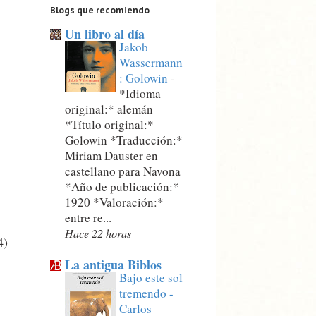
Blogs que recomiendo
Un libro al día
Jakob
Wassermann
: Golowin
-
*Idioma
original:* alemán
*Título original:*
Golowin *Traducción:*
Miriam Dauster en
castellano para Navona
*Año de publicación:*
1920 *Valoración:*
entre re...
Hace 22 horas
4)
La antigua Biblos
Bajo este sol
tremendo -
Carlos