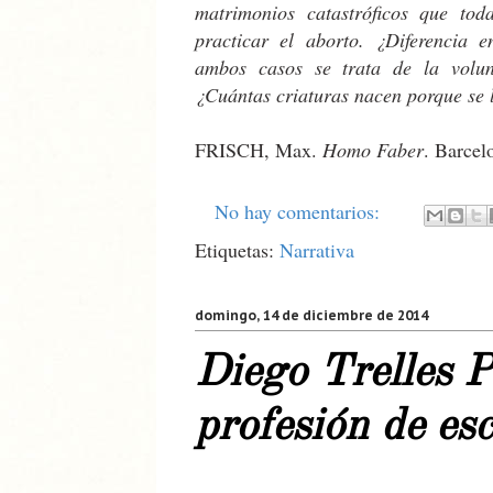
matrimonios catastróficos que to
practicar el aborto. ¿Diferencia e
ambos casos se trata de la volu
¿Cuántas criaturas nacen porque se 
FRISCH, Max.
Homo Faber
. Barcel
No hay comentarios:
Etiquetas:
Narrativa
domingo, 14 de diciembre de 2014
Diego Trelles P
profesión de esc