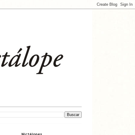
Nictálopes