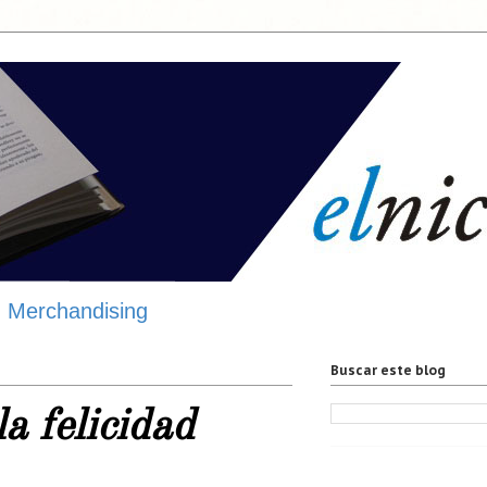
Merchandising
Buscar este blog
la felicidad