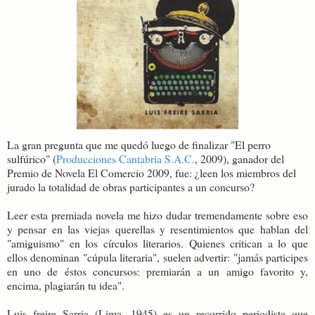
La gran pregunta que me quedó luego de finalizar "El perro
sulfúrico" (
Producciones Cantabria S.A.C.
, 2009), ganador del
Premio de Novela El Comercio 2009, fue: ¿leen los miembros del
jurado la totalidad de obras participantes a un concurso?
Leer esta premiada novela me hizo dudar tremendamente sobre eso
y pensar en las viejas querellas y resentimientos que hablan del
"amiguismo" en los círculos literarios. Quienes critican a lo que
ellos denominan "cúpula literaria", suelen advertir: "jamás participes
en uno de éstos concursos: premiarán a un amigo favorito y,
encima, plagiarán tu idea".
Luis freire Sarria (Lima, 1945) es un recorrido periodista que