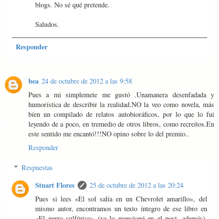
blogs. No sé qué pretende.
Saludos.
Responder
bea
24 de octubre de 2012 a las 9:58
Pues a mi simplemete me gustó .Unamanera desenfadada y
humorística de describir la realidad.NO la veo como novela, más
bien un compilado de relatos autobioráficos, por lo que lo fui
leyendo de a poco, en tremedio de otros libros, como recreítos.En
este sentido me encantó!!!NO opino sobre lo del premio..
Responder
Respuestas
Stuart Flores
25 de octubre de 2012 a las 20:24
Pues si lees «El sol salía en un Chevrolet amarillo», del
mismo autor, encontramos un texto íntegro de ese libro en
«El perro sulfúrico» (ya lo mencioné en el post, además).