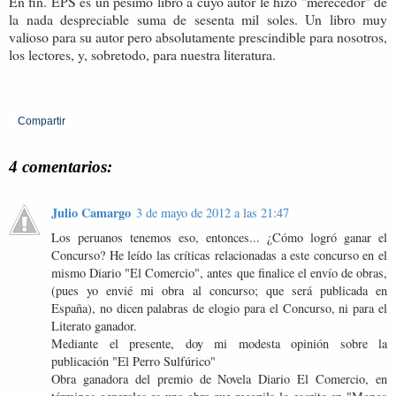
En fin. EPS es un pésimo libro a cuyo autor le hizo "merecedor" de
la nada despreciable suma de sesenta mil soles. Un libro muy
valioso para su autor pero absolutamente prescindible para nosotros,
los lectores, y, sobretodo, para nuestra literatura.
Compartir
4 comentarios:
Julio Camargo
3 de mayo de 2012 a las 21:47
Los peruanos tenemos eso, entonces... ¿Cómo logró ganar el
Concurso? He leído las críticas relacionadas a este concurso en el
mismo Diario "El Comercio", antes que finalice el envío de obras,
(pues yo envié mi obra al concurso; que será publicada en
España), no dicen palabras de elogio para el Concurso, ni para el
Literato ganador.
Mediante el presente, doy mi modesta opinión sobre la
publicación "El Perro Sulfúrico"
Obra ganadora del premio de Novela Diario El Comercio, en