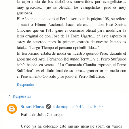
la experiencia de los diabólicos convertidos por evangelistas...
muy gracioso... (no se ofendan los evangelistas, pero es muy
gracioso).
El Año en que se jodió el Perú, escrito en la página 108, se refiere
a nuestro Himno Nacional, hace referencia a don José Santos
Chocano que en 1913 ganó el concurso oficial para modificar la
letra original de don José de la Torre Ugarte... en este aspecto sí
estoy de acuerdo, pues la primera estrofa de nuestro himno es
fatal... "Largo Tiempo el peruano oprimiiiiiido..."
El terrorismo estaba de moda en nuestro querido Perú, durante el
gobierno del Arq. Fernando Belaunde Terry... y el Perro Sulfúrico
había bajado en ventas..."La Camarada Claudia expropia el Perro
Sulfúrico", es el título final de su obra... gran error se metió con
el Pensamiento Gonzalo y se jodió el Perro Sulfúrico.
Responder
Respuestas
Stuart Flores
4 de mayo de 2012 a las 10:50
Estimado Julio Camargo:
Usted ya ha colocado este mismo mensaje spam en varios