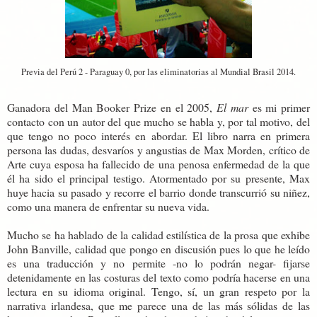
Previa del Perú 2 - Paraguay 0, por las eliminatorias al Mundial Brasil 2014.
Ganadora del Man Booker Prize en el 2005,
El mar
es mi primer
contacto con un autor del que mucho se habla y, por tal motivo, del
que tengo no poco interés en abordar. El libro narra en primera
persona las dudas, desvaríos y angustias de Max Morden, crítico de
Arte cuya esposa ha fallecido de una penosa enfermedad de la que
él ha sido el principal testigo. Atormentado por su presente, Max
huye hacia su pasado y recorre el barrio donde transcurrió su niñez,
como una manera de enfrentar su nueva vida.
Mucho se ha hablado de la calidad estilística de la prosa que exhibe
John Banville, calidad que pongo en discusión pues lo que he leído
es una traducción y no permite -no lo podrán negar- fijarse
detenidamente en las costuras del texto como podría hacerse en una
lectura en su idioma original. Tengo, sí, un gran respeto por la
narrativa irlandesa, que me parece una de las más sólidas de las