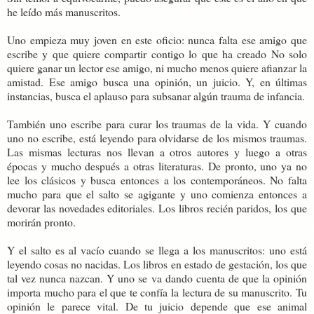
he leído más manuscritos.
Uno empieza muy joven en este oficio: nunca falta ese amigo que
escribe y que quiere compartir contigo lo que ha creado No solo
quiere ganar un lector ese amigo, ni mucho menos quiere afianzar la
amistad. Ese amigo busca una opinión, un juicio. Y, en últimas
instancias, busca el aplauso para subsanar algún trauma de infancia.
También uno escribe para curar los traumas de la vida. Y cuando
uno no escribe, está leyendo para olvidarse de los mismos traumas.
Las mismas lecturas nos llevan a otros autores y luego a otras
épocas y mucho después a otras literaturas. De pronto, uno ya no
lee los clásicos y busca entonces a los contemporáneos. No falta
mucho para que el salto se agigante y uno comienza entonces a
devorar las novedades editoriales. Los libros recién paridos, los que
morirán pronto.
Y el salto es al vacío cuando se llega a los manuscritos: uno está
leyendo cosas no nacidas. Los libros en estado de gestación, los que
tal vez nunca nazcan. Y uno se va dando cuenta de que la opinión
importa mucho para el que te confía la lectura de su manuscrito. Tu
opinión le parece vital. De tu juicio depende que ese animal