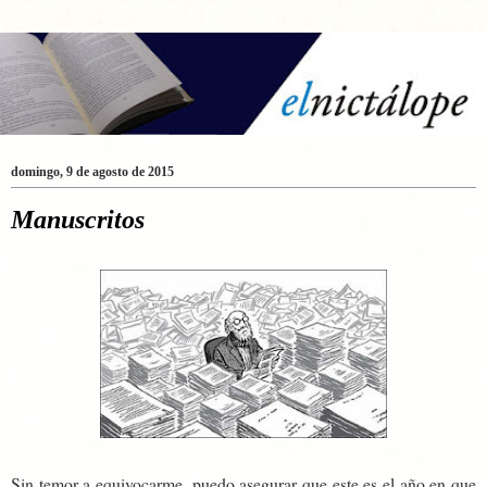
domingo, 9 de agosto de 2015
Manuscritos
Sin temor a equivocarme, puedo asegurar que este es el año en que