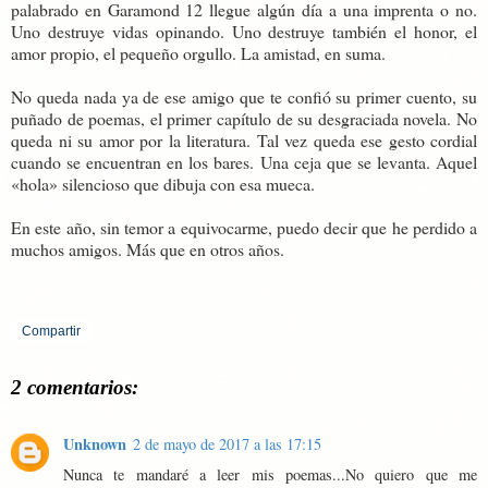
palabrado en Garamond 12 llegue algún día a una imprenta o no.
Uno destruye vidas opinando. Uno destruye también el honor, el
amor propio, el pequeño orgullo. La amistad, en suma.
No queda nada ya de ese amigo que te confió su primer cuento, su
puñado de poemas, el primer capítulo de su desgraciada novela. No
queda ni su amor por la literatura. Tal vez queda ese gesto cordial
cuando se encuentran en los bares. Una ceja que se levanta. Aquel
«hola» silencioso que dibuja con esa mueca.
En este año, sin temor a equivocarme, puedo decir que he perdido a
muchos amigos. Más que en otros años.
Compartir
2 comentarios:
Unknown
2 de mayo de 2017 a las 17:15
Nunca te mandaré a leer mis poemas...No quiero que me