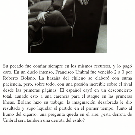
Su pecado fue confiar siempre en los mismos recursos, y lo pagó
caro. En un duelo intenso, Francisco Umbral fue vencido 2 a 0 por
Roberto Bolaño. La hazaña del chileno se elaboró con suma
paciencia, pero, sobre todo, con una presión increíble sobre el rival
desde las primeras páginas. El español cayó en un desconcierto
total, aunado esto a una carencia para el ataque en las primeras
líneas. Bolaño hizo su trabajo: la imaginación desaforada le dio
resultado y supo liquidar el partido en el primer tiempo. Junto al
humo del cigarro, una pregunta queda en el aire: ¿esta derrota de
Umbral será también una derrota del estilo?