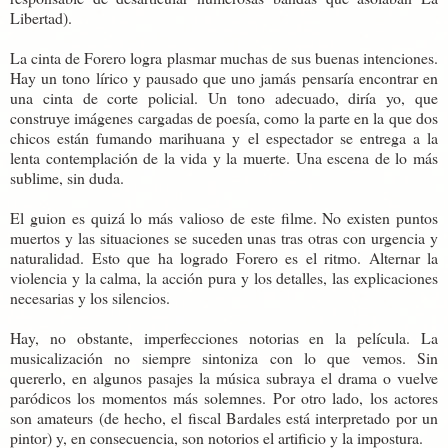
Libertad).
La cinta de Forero logra plasmar muchas de sus buenas intenciones.
Hay un tono lírico y pausado que uno jamás pensaría encontrar en
una cinta de corte policial. Un tono adecuado, diría yo, que
construye imágenes cargadas de poesía, como la parte en la que dos
chicos están fumando marihuana y el espectador se entrega a la
lenta contemplación de la vida y la muerte. Una escena de lo más
sublime, sin duda.
El guion es quizá lo más valioso de este filme. No existen puntos
muertos y las situaciones se suceden unas tras otras con urgencia y
naturalidad. Esto que ha logrado Forero es el ritmo. Alternar la
violencia y la calma, la acción pura y los detalles, las explicaciones
necesarias y los silencios.
Hay, no obstante, imperfecciones notorias en la película. La
musicalización no siempre sintoniza con lo que vemos. Sin
quererlo, en algunos pasajes la música subraya el drama o vuelve
paródicos los momentos más solemnes. Por otro lado, los actores
son amateurs (de hecho, el fiscal Bardales está interpretado por un
pintor) y, en consecuencia, son notorios el artificio y la impostura.