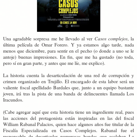
Una agradable sorpresa me he llevado al ver
Casos complejos
, la
última película de Omar Forero. Y ya estamos algo tarde, nada
menos que diciembre, para sentir en el pecho (o donde a uno se le
antoje) buenas impresiones. En fin, que me ha gustado (no toda,
pero sí en gran parte, y antes que me líe, me explico).
La historia cuenta la desarticulación de una red de corrupción y
crimen organizado en Trujillo. El encargado de esta labor será un
valiente fiscal apellidado Bardales que, junto a un equipo bastante
joven, irá tras la pista de una banda de delincuentes llamada Los
Iracundos.
(Cabe agregar aquí que esta historia tiene un ingrediente real, pues
las acciones del protagonista están inspiradas en las del fiscal
William Rabanal Palacios, quien hace algunos años fue titular de la
Fiscalía Especializada en Casos Complejos. Rabanal fue el
responsable de desarticular numerosas bandas que asolaban La