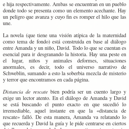
e hija respectivamente. Ambas se encuentran en un pueblo
donde todo se presenta como un elemento acechante. Hay
un peligro que avanza y cuyo fin es romper el hilo que las
une.
La novela (que tiene una visión atípica de la maternidad
como tema de fondo) está construida en base al diálogo
entre Amanda y un niño, David. Todo lo que se cuentan es
esencial para ir desgranando la historia. Hay una peste en
el lugar, niños y animales deformes, situaciones
anormales, es decir, todo el universo narrativo de
Schweblin, sumando a esto la soberbia mezcla de misterio
y terror que encontramos en cada página.
Distancia de rescate
bien podría ser un cuento largo y
exige un lector atento. En el diálogo de Amanda y David
se está buscando el punto exacto en que sucedió lo
irremediable, aquel instante en que la «distancia de
rescate» falló. De esta manera, Amanda va relatando lo
que recuerda y David la guía y le pide centrarse en ciertos