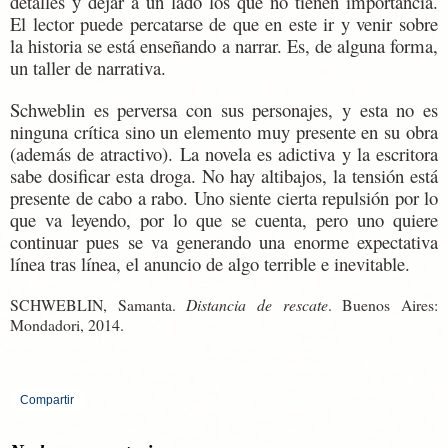
detalles y dejar a un lado los que no tienen importancia.
El lector puede percatarse de que en este ir y venir sobre
la historia se está enseñando a narrar. Es, de alguna forma,
un taller de narrativa.
Schweblin es perversa con sus personajes, y esta no es
ninguna crítica sino un elemento muy presente en su obra
(además de atractivo). La novela es adictiva y la escritora
sabe dosificar esta droga. No hay altibajos, la tensión está
presente de cabo a rabo. Uno siente cierta repulsión por lo
que va leyendo, por lo que se cuenta, pero uno quiere
continuar pues se va generando una enorme expectativa
línea tras línea, el anuncio de algo terrible e inevitable.
SCHWEBLIN, Samant
a.
Distancia de rescate
. Buenos Aires:
Mondadori, 2014.
Compartir