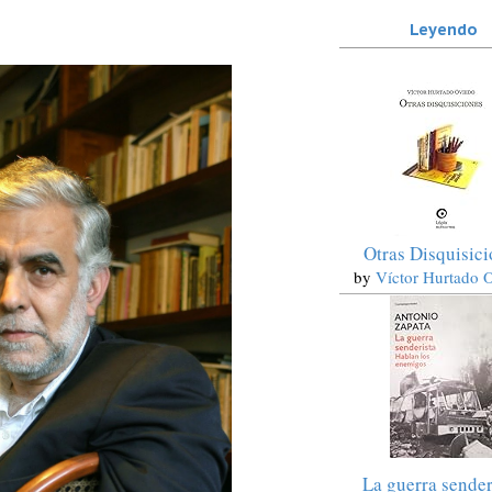
Leyendo
Otras Disquisic
by
Víctor Hurtado 
La guerra sender