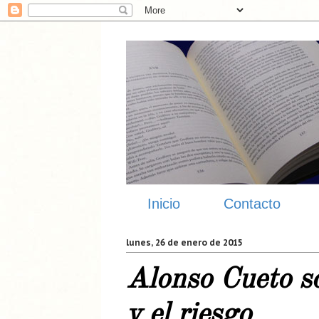
Inicio
Contacto
lunes, 26 de enero de 2015
Alonso Cueto so
y el riesgo