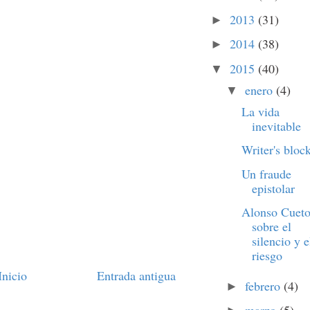
2013
(31)
►
2014
(38)
►
2015
(40)
▼
enero
(4)
▼
La vida
inevitable
Writer's bloc
Un fraude
epistolar
Alonso Cuet
sobre el
silencio y e
riesgo
Inicio
Entrada antigua
febrero
(4)
►