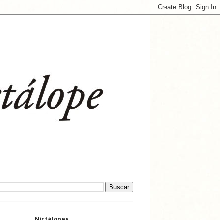
Nictálopes