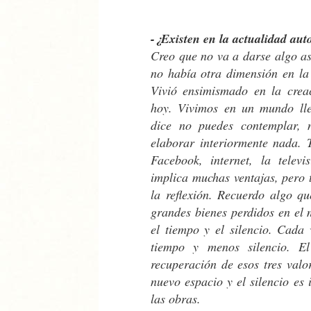
-¿Existen en la actualidad au
Creo que no va a darse algo a
no había otra dimensión en la 
Vivió ensimismado en la creac
hoy. Vivimos en un mundo lle
dice no puedes contemplar, 
elaborar interiormente nada. 
Facebook, internet, la televi
implica muchas ventajas, pero t
la reflexión. Recuerdo algo qu
grandes bienes perdidos en el
el tiempo y el silencio. Cada
tiempo y menos silencio. E
recuperación de esos tres valo
nuevo espacio y el silencio es
las obras.