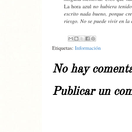
La hora azul
no hubiera tenido 
escrito nada bueno, porque cre
riesgo. No se puede vivir en l
Etiquetas:
Información
No hay comenta
Publicar un co