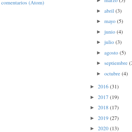
marzo
(5)
►
 comentarios (Atom)
abril
(3)
►
mayo
(5)
►
junio
(4)
►
julio
(3)
►
agosto
(5)
►
septiembre
(
►
octubre
(4)
►
2016
(31)
►
2017
(19)
►
2018
(17)
►
2019
(27)
►
2020
(13)
►