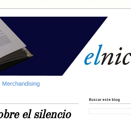
Merchandising
Buscar este blog
bre el silencio