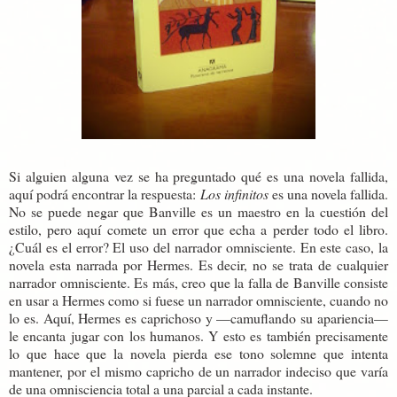
Si alguien alguna vez se ha preguntado qué es una novela fallida,
aquí podrá encontrar la respuesta:
Los infinitos
es una novela fallida.
No se puede negar que Banville es un maestro en la cuestión del
estilo, pero aquí comete un error que echa a perder todo el libro.
¿Cuál es el error? El uso del narrador omnisciente. En este caso, la
novela esta narrada por Hermes. Es decir, no se trata de cualquier
narrador omnisciente. Es más, creo que la falla de Banville consiste
en usar a Hermes como si fuese un narrador omnisciente, cuando no
lo es. Aquí, Hermes es caprichoso y —camuflando su apariencia—
le encanta jugar con los humanos. Y esto es también precisamente
lo que hace que la novela pierda ese tono solemne que intenta
mantener, por el mismo capricho de un narrador indeciso que varía
de una omnisciencia total a una parcial a cada instante.