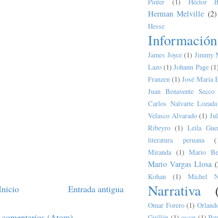
Pinter
(1)
Héctor B
Herman Melville
(2)
Hesse
Información
James Joyce
(1)
Jimmy 
Lazo
(1)
Johann Page
(1
Franzen
(1)
José María 
Juan Benavente Secco
Carlos Nalvarte Lozada
Velasco Alvarado
(1)
Ju
Ribeyro
(1)
Leila Guer
literatura peruana
(
Miranda
(1)
Mario Bel
Mario Vargas Llosa
(
Kohan
(1)
Michel N
Narrativa
Inicio
Entrada antigua
Omar Forero
(1)
Orland
 comentarios (Atom)
Guillén
(1)
oscar
(1)
Pat