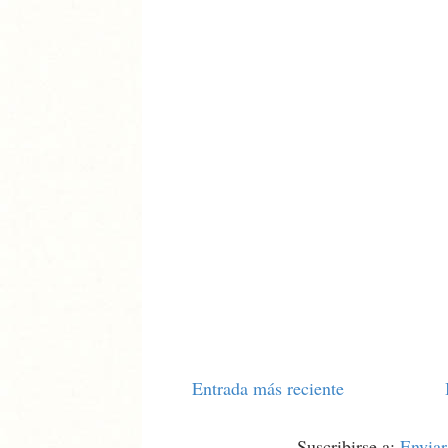
Entrada más reciente
Suscribirse a:
Enviar