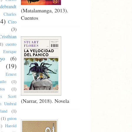
debrandt
(Matalamanga, 2013).
)
Charles
Cuentos
24)
Ciro
(3)
Cristhian
1)
cuento
Enrique
ayo
(6)
(19)
Ernest
uilo
(1)
tos
(1)
cis Scott
(Narrar, 2018). Novela
co Umbral
land
(1)
(1)
guion
1)
Harold