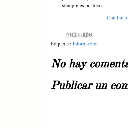
siempre es positivo.
Continuar 
Etiquetas:
Información
No hay comenta
Publicar un co