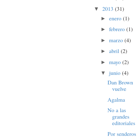
2013
(31)
▼
enero
(1)
►
febrero
(1)
►
marzo
(4)
►
abril
(2)
►
mayo
(2)
►
junio
(4)
▼
Dan Brown
vuelve
Agalma
No a las
grandes
editoriales
Por senderos