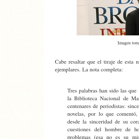
Imagen tom
Cabe resaltar que el tiraje de esta 
ejemplares. La nota completa:
Tres palabras han sido las qu
la Biblioteca Nacional de Ma
centenares de periodistas: sinc
novelas, por lo que comentó, 
desde la sinceridad de su cor
cuestiones del hombre de h
problemas (esa no es su misi