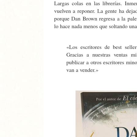
Largas colas en las librerías. Inme
vuelven a reponer. La gente ha dejad
porque Dan Brown regresa a la pale
lo hace nada menos que soltando una 
«Los escritores de best sell
Gracias a nuestras ventas mil
publicar a otros escritores min
van a vender.»