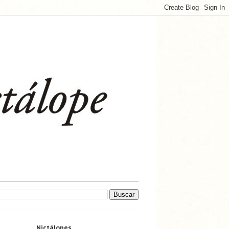
Nictálopes