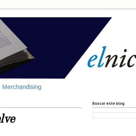
Merchandising
Buscar este blog
lve