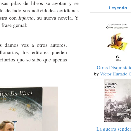
nsas pilas de libros se agotan y se
Leyendo
o de lado sus actividades cotidianas
stra con
Inferno
, su nueva novela. Y
frase genial:
.
ers damos voz a otros autores
lonarias, los editores pueden
oritarios que se sabe que apenas
Otras Disquisic
by
Víctor Hurtado 
La guerra sender