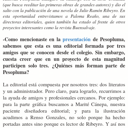
(que busca reeditar las primeras obras de grandes autores) y dio el
salto con la publicación de una novela de Julio Ramón Ribeyro. En
esta oportunidad entrevistamos a Paloma Reaño, una de sus
directoras editoriales, quien también ha estado al frente de otros
proyectos interesantes como la revista Buensalvaje.
-Como mencionaste en la
presentación
de Pesopluma,
sabemos que esta es una editorial formada por tres
amigos que se conocen desde el colegio. Sin embargo,
cuesta creer que en un proyecto de esta magnitud
participen solo tres. ¿Quiénes más forman parte de
Pesopluma?
La editorial está compuesta por nosotros tres: dos literatos
y un administrador. Pero claro, para lograrlo, recurrimos a
la ayuda de amigos y profesionales cercanos. Por ejemplo:
para la parte gráfica buscamos a Marité Cánepa, nuestra
paciente diseñadora editorial; y para la ilustración
acudimos a Renso Gonzales, no solo porque ha hecho
portadas antes sino porque es lector de Ribeyro. Y así nos