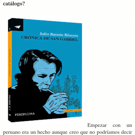
catálogo?
Empezar con un
peruano era un hecho aunque creo que no podríamos decir