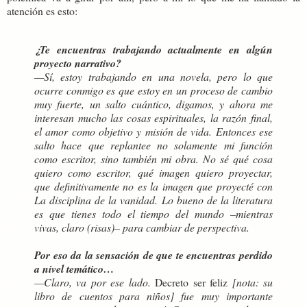
atención es esto:
¿Te encuentras trabajando actualmente en algún
proyecto narrativo?
—
Sí, estoy trabajando en una novela, pero lo que
ocurre conmigo es que estoy en un proceso de cambio
muy fuerte, un salto cuántico, digamos, y ahora me
interesan mucho las cosas espirituales, la razón final,
el amor como objetivo y misión de vida. Entonces ese
salto hace que replantee no solamente mi función
como escritor, sino también mi obra. No sé qué cosa
quiero como escritor, qué imagen quiero proyectar,
que definitivamente no es la imagen que proyecté con
La disciplina de la vanidad. Lo bueno de la literatura
es que tienes todo el tiempo del mundo –mientras
vivas, claro (risas)– para cambiar de perspectiva.
Por eso da la sensación de que te encuentras perdido
a nivel temático…
—
Claro, va por ese lado.
Decreto ser feliz
[
nota: su
libro de cuentos para niños
]
fue muy importante