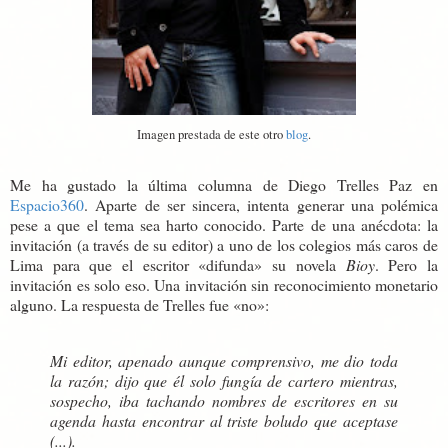
Imagen prestada de este otro
blog
.
Me ha gustado la última columna de Diego Trelles Paz en
Espacio360
. Aparte de ser sincera, intenta generar una polémica
pese a que el tema sea harto conocido. Parte de una anécdota: la
invitación (a través de su editor) a uno de los colegios más caros de
Lima para que el escritor «difunda» su novela
Bioy
. Pero la
invitación es solo eso. Una invitación sin reconocimiento monetario
alguno. La respuesta de Trelles fue «no»:
Mi editor, apenado aunque comprensivo, me dio toda
la razón; dijo que él solo fungía de cartero mientras,
sospecho, iba tachando nombres de escritores en su
agenda hasta encontrar al triste boludo que aceptase
(...).