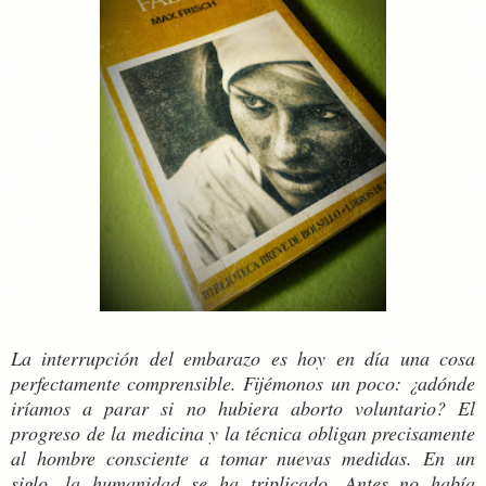
La interrupción del embarazo es hoy en día una cosa
perfectamente comprensible. Fijémonos un poco: ¿adónde
iríamos a parar si no hubiera aborto voluntario? El
progreso de la medicina y la técnica obligan precisamente
al hombre consciente a tomar nuevas medidas. En un
siglo, la humanidad se ha triplicado. Antes no había