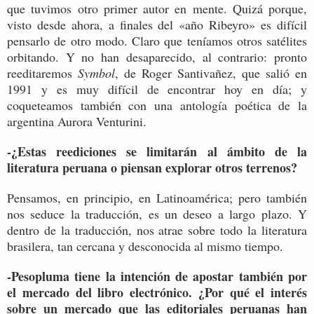
que tuvimos otro primer autor en mente. Quizá porque,
visto desde ahora, a finales del «año Ribeyro» es difícil
pensarlo de otro modo. Claro que teníamos otros satélites
orbitando. Y no han desaparecido, al contrario: pronto
reeditaremos
Symbol
, de Roger Santivañez, que salió en
1991 y es muy difícil de encontrar hoy en día; y
coqueteamos también con una antología poética de la
argentina Aurora Venturini.
-¿Estas reediciones se limitarán al ámbito de la
literatura peruana o piensan explorar otros terrenos?
Pensamos, en principio, en Latinoamérica; pero también
nos seduce la traducción, es un deseo a largo plazo. Y
dentro de la traducción, nos atrae sobre todo la literatura
brasilera, tan cercana y desconocida al mismo tiempo.
-Pesopluma tiene la intención de apostar también por
el mercado del libro electrónico. ¿Por qué el interés
sobre un mercado que las editoriales peruanas han