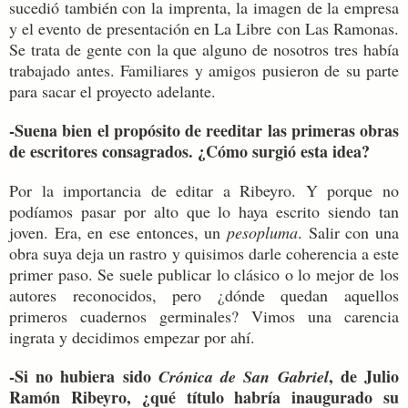
sucedió también con la imprenta, la imagen de la empresa
y el evento de presentación en La Libre con Las Ramonas.
Se trata de gente con la que alguno de nosotros tres había
trabajado antes. Familiares y amigos pusieron de su parte
para sacar el proyecto adelante.
-Suena bien el propósito de reeditar las primeras obras
de escritores consagrados. ¿Cómo surgió esta idea?
Por la importancia de editar a Ribeyro. Y porque no
podíamos pasar por alto que lo haya escrito siendo tan
joven. Era, en ese entonces, un
pesopluma
. Salir con una
obra suya deja un rastro y quisimos darle coherencia a este
primer paso. Se suele publicar lo clásico o lo mejor de los
autores reconocidos, pero ¿dónde quedan aquellos
primeros cuadernos germinales? Vimos una carencia
ingrata y decidimos empezar por ahí.
-Si no hubiera sido
, de Julio
Crónica de San Gabriel
Ramón Ribeyro, ¿qué título habría inaugurado su