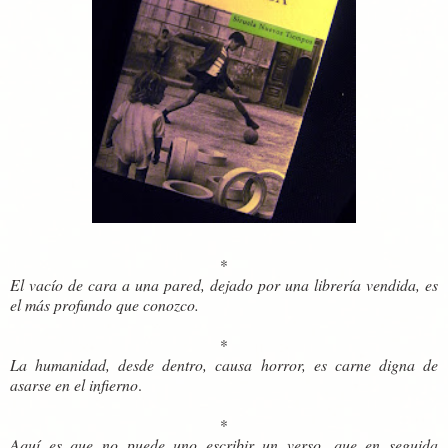
*
El vacío de cara a una pared, dejado por una librería vendida, es
el más profundo que conozco.
*
La humanidad, desde dentro, causa horror, es carne digna de
asarse en el infierno
.
*
Aquí es que no puede uno escribir un verso, que en seguida