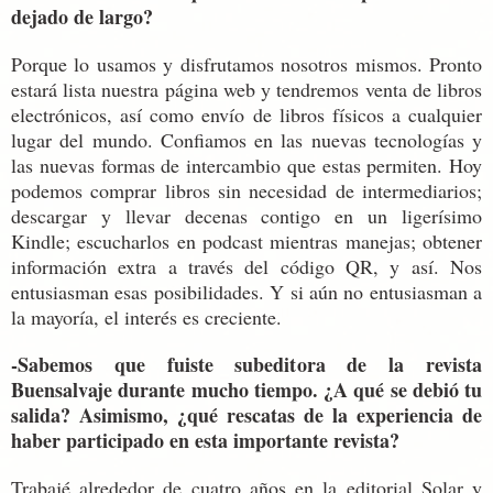
dejado de largo?
Porque lo usamos y disfrutamos nosotros mismos. Pronto
estará lista nuestra página web y tendremos venta de libros
electrónicos, así como envío de libros físicos a cualquier
lugar del mundo. Confiamos en las nuevas tecnologías y
las nuevas formas de intercambio que estas permiten. Hoy
podemos comprar libros sin necesidad de intermediarios;
descargar y llevar decenas contigo en un ligerísimo
Kindle; escucharlos en podcast mientras manejas; obtener
información extra a través del código QR, y así. Nos
entusiasman esas posibilidades. Y si aún no entusiasman a
la mayoría, el interés es creciente.
-Sabemos que fuiste subeditora de la revista
Buensalvaje durante mucho tiempo. ¿A qué se debió tu
salida? Asimismo, ¿qué rescatas de la experiencia de
haber participado en esta importante revista?
Trabajé alrededor de cuatro años en la editorial Solar y