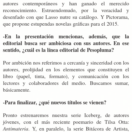
autores contemporáneos y han ganado el merecido
reconocimiento. Estruendomudo, por la voracidad y
desenfado con que Lasso nutre su catálogo. Y Pictorama,
que propone estupendas novelas gráficas para el 2015.
-En la presentación mencionas, además, que la
editorial busca ser ambiciosa con sus autores. En ese
sentido, ¿cuál es la línea editorial de Pesopluma?
Por ambición nos referimos a cercanía y sinceridad con los
autores, prolijidad en los elementos que constituyen el
libro (papel, tinta, formato), y comunicación con los
lectores y colaboradores del medio. Buscamos sumar,
básicamente.
-Para finalizar, ¿qué nuevos títulos se vienen?
Pronto estrenaremos nuestra serie Iceberg, de autores
jóvenes, con el más reciente poemario de Tilsa Otta:
Antimateria
. Y, en paralelo, la serie Bitácora de Artista,