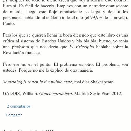
Pues sí. Es fácil de hacerlo. Empieza con un narrador omnisciente
de mierda, luego este flojo omnisciente se larga y deja a los
personajes hablando al teléfono todo el rato (el 99,9% de la novela).
Punto.
Para los que se quieren llenar la boca diciendo que este libro es una
crítica al sistema de Estados Unidos y bla bla bla, bueno, yo tenía
una profesora que nos decía que
El Principito
hablaba sobre la
Revolución francesa.
Pero ese no es el punto. El problema es otro. El problema son
ustedes. Porque no me lo explico de otra manera.
Something is rotten in the public taste
, mai diar Shakespeare.
GADDIS, William.
Gótico carpintero
. Madrid: Sexto Piso: 2012.
2 comentarios:
Compartir