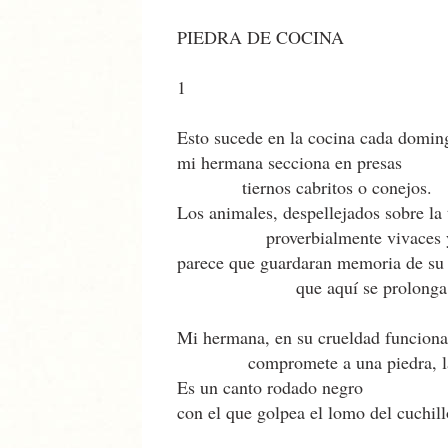
PIEDRA DE COCINA
1
Esto sucede en la cocina cada domin
mi hermana secciona en presas
tiernos cabritos o conejos.
Los animales, despellejados sobre la 
proverbialmente vivaces y e
parece que guardaran memoria de su
que aquí se prolonga
Mi hermana, en su crueldad funcional
compromete a una piedra, la h
Es un canto rodado negro
con el que golpea el lomo del cuchill