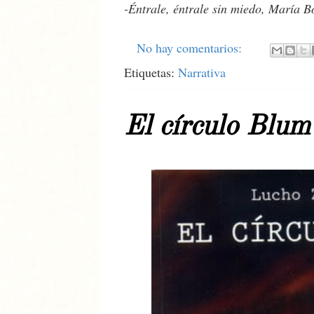
-Éntrale, éntrale sin miedo, María B
No hay comentarios:
Etiquetas:
Narrativa
El círculo Blum