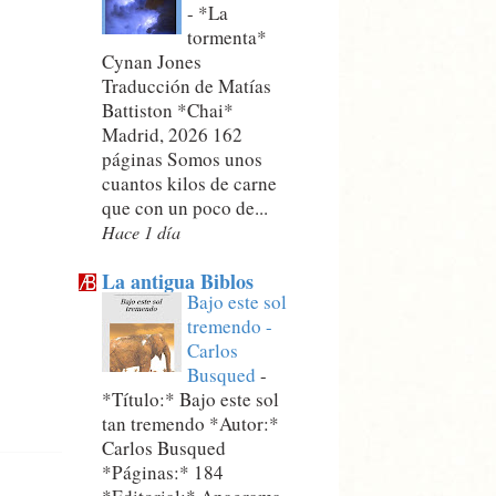
-
*La
tormenta*
Cynan Jones
Traducción de Matías
Battiston *Chai*
Madrid, 2026 162
páginas Somos unos
cuantos kilos de carne
que con un poco de...
Hace 1 día
La antigua Biblos
Bajo este sol
tremendo -
Carlos
Busqued
-
*Título:* Bajo este sol
tan tremendo *Autor:*
Carlos Busqued
*Páginas:* 184