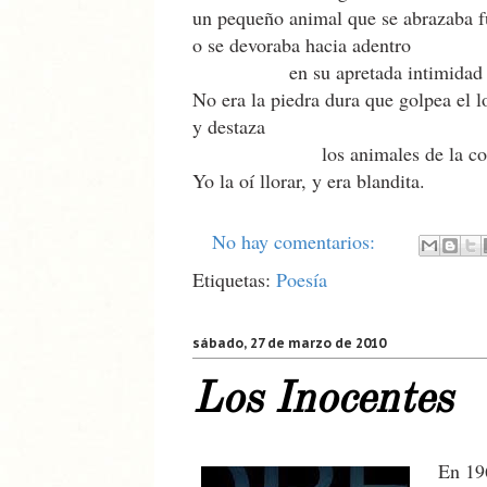
un pequeño animal que se abrazaba 
o se devoraba hacia adentro
en su apretada intimidad
No era la piedra dura que golpea el l
y destaza
los animales de la com
Yo la oí llorar, y era blandita.
No hay comentarios:
Etiquetas:
Poesía
sábado, 27 de marzo de 2010
Los Inocentes
En 196