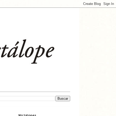
Nictálopes