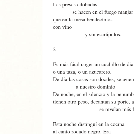
Las presas adobadas
se hacen en el fuego manjar fam
que en la mesa bendecimos
con vino
y sin escrúpulos.
2
Es más fácil coger un cuchillo de dí
o una taza, o un azucarero.
De día las cosas son dóciles, se avie
a nuestro dominio
De noche, en el silencio y la penumbr
tienen otro peso, decantan su porte,
se revelan más frági
Esta noche distinguí en la cocina
al canto rodado negro. Era