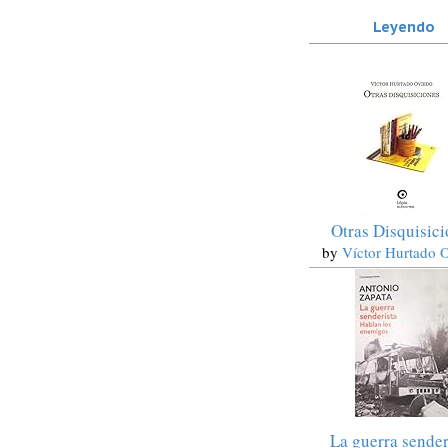
Leyendo
Otras Disquisic
by
Víctor Hurtado 
La guerra sender