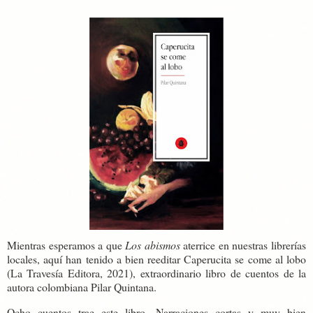
Mientras esperamos a que
Los abismos
aterrice en nuestras librerías
locales, aquí han tenido a bien reeditar Caperucita se come al lobo
(La Travesía Editora, 2021), extraordinario libro de cuentos de la
autora colombiana Pilar Quintana.
Ocho cuentos trae este libro. Narraciones cortas y muy bien