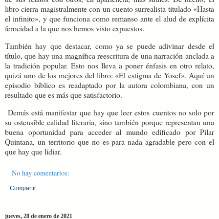
libro cierra magistralmente con un cuento surrealista titulado «Hasta
el infinito», y que funciona como remanso ante el alud de explícita
ferocidad a la que nos hemos visto expuestos.
También hay que destacar, como ya se puede adivinar desde el
título, que hay una magnífica reescritura de una narración anclada a
la tradición popular. Esto nos lleva a poner énfasis en otro relato,
quizá uno de los mejores del libro: «El estigma de Yosef». Aquí un
episodio bíblico es readaptado por la autora colombiana, con un
resultado que es más que satisfactorio.
Demás está manifestar que hay que leer estos cuentos no solo por
su ostensible calidad literaria, sino también porque representan una
buena oportunidad para acceder al mundo edificado por Pilar
Quintana, un territorio que no es para nada agradable pero con el
que hay que lidiar.
No hay comentarios:
Compartir
jueves, 28 de enero de 2021