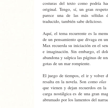
costuras del texto como podría ha
original. Tengo, sí, un gran respet
parece una de las más sólidas de 
traducido, también sabe delicioso.
Aquí, el tema recurrente es la memo
de un pensamiento que divaga en un 
Max recuerda su iniciación en el sex
e imaginación. Sin embargo, el dol
abandona y salpica las páginas de un
gotas de un mar rompiente.
El juego de tiempos, el ir y volver 
resalta en la novela. Son como
olas
n
que vienen y dejan recuerdos en la 
carga nostálgica es de una gran magn
abrumado por los lamentos del narra