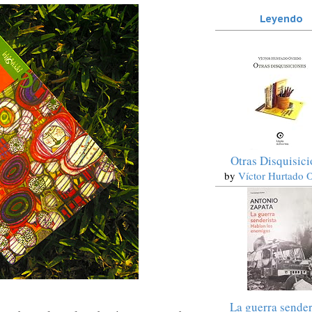
Leyendo
Otras Disquisic
by
Víctor Hurtado 
La guerra sender