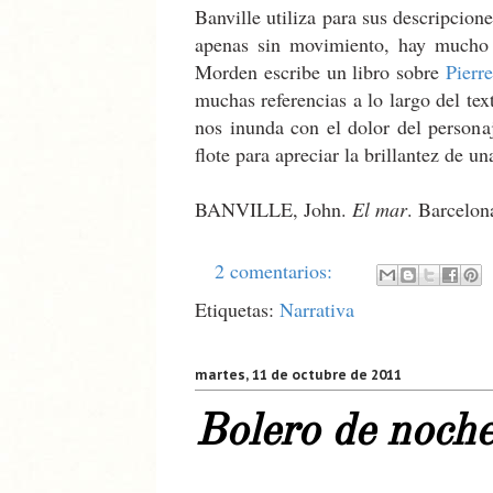
Banville utiliza para sus descripcio
apenas sin movimiento, hay mucho 
Morden escribe un libro sobre
Pierr
muchas referencias a lo largo del te
nos inunda con el dolor del persona
flote para apreciar la brillantez de un
BANVILLE, John.
El mar
. Barcelo
2 comentarios:
Etiquetas:
Narrativa
martes, 11 de octubre de 2011
Bolero de noch