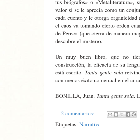
tus biógrafos» o «Metaliteratura», 
valor si se le aprecia como un conju
cada cuento y le otorga organicidad 
el caos va tomando cierto orden cuan
de Perec» (que cierra de manera magi
descubre el misterio.
Un muy buen libro, que no tie
construcción, la eficacia de su leng
está escrito.
Tanta gente sola
reivind
con menos éxito comercial en el circ
BONILLA, Juan.
Tanta gente sola
. 
2 comentarios:
Etiquetas:
Narrativa