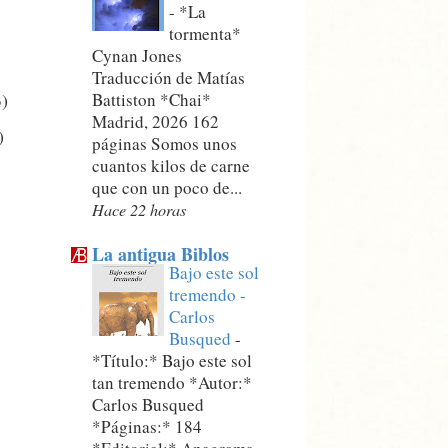
-
*La
tormenta*
Cynan Jones
Traducción de Matías
Battiston *Chai*
3)
Madrid, 2026 162
)
páginas Somos unos
cuantos kilos de carne
que con un poco de...
Hace 22 horas
La antigua Biblos
Bajo este sol
tremendo -
Carlos
Busqued
-
*Título:* Bajo este sol
tan tremendo *Autor:*
Carlos Busqued
*Páginas:* 184