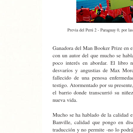
Previa del Perú 2 - Paraguay 0, por la
Ganadora del Man Booker Prize en e
con un autor del que mucho se habla
poco interés en abordar. El libro 
desvaríos y angustias de Max Mord
fallecido de una penosa enfermedad
testigo. Atormentado por su presente
el barrio donde transcurrió su niñ
nueva vida.
Mucho se ha hablado de la calidad es
Banville, calidad que pongo en dis
traducción y no permite -no lo podrá