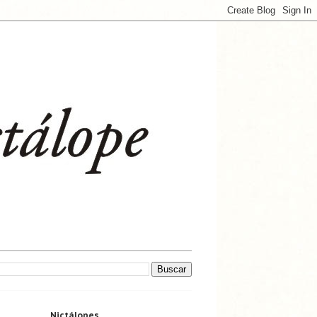
Nictálopes