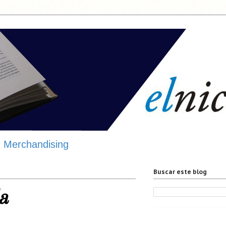
Merchandising
Buscar este blog
a