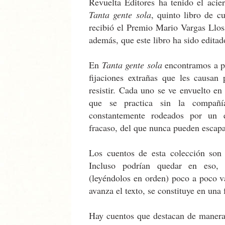
Revuelta Editores ha tenido el acier
Tanta gente sola
, quinto libro de c
recibió el Premio Mario Vargas Llos
además, que este libro ha sido edita
En
Tanta gente sola
encontramos a pe
fijaciones extrañas que les causan
resistir. Cada uno se ve envuelto en
que se practica sin la compañí
constantemente rodeados por un e
fracaso, del que nunca pueden escapa
Los cuentos de esta colección son 
Incluso podrían quedar en eso, s
(leyéndolos en orden) poco a poco v
avanza el texto, se constituye en una
Hay cuentos que destacan de manera