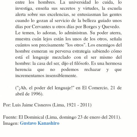
entre los hombres. La universidad lo cuida, lo
investiga, enseña sus secretos y virtudes, la escuela
alerta sobre sus excelencias, se entusiasman las gentes
cuando lo gozan al servicio de la belleza guiado unos
días por Cervantes u otros días por Borges y Quevedo.
Le temen, lo adoran, lo administran. Su poder aterra,
muestra cuán lejos están los unos de los otros, señala
cuántos son precisamente "los otros". Los enemigos del
hombre esmeran su perversa estrategia sabiendo cómo
está el lenguaje mezclado con el ser mismo del
hombre: la casa del ser, dijo el filósofo. Es una hermosa
herencia que no podemos rechazar y que
incrementamos insensiblemente.
("¡Ah, el poder del lenguaje!" en El Comercio, 21 de
abril de 1996).
Por: Luis Jaime Cisneros (Lima, 1921 - 2011)
Fuente: El Dominical (Lima, domingo 23 de enero del 2011).
Gustavo Kanashiro
Imagen: