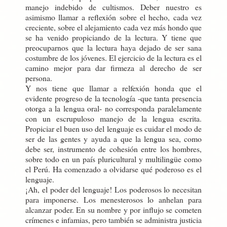
manejo indebido de cultismos. Deber nuestro es
asimismo llamar a reflexión sobre el hecho, cada vez
creciente, sobre el alejamiento cada vez más hondo que
se ha venido propiciando de la lectura. Y tiene que
preocuparnos que la lectura haya dejado de ser sana
costumbre de los jóvenes. El ejercicio de la lectura es el
camino mejor para dar firmeza al derecho de ser
persona.
Y nos tiene que llamar a relfexión honda que el
evidente progreso de la tecnología -que tanta presencia
otorga a la lengua oral- no corresponda paralelamente
con un escrupuloso manejo de la lengua escrita.
Propiciar el buen uso del lenguaje es cuidar el modo de
ser de las gentes y ayuda a que la lengua sea, como
debe ser, instrumento de cohesión entre los hombres,
sobre todo en un país pluricultural y multilingüe como
el Perú. Ha comenzado a olvidarse qué poderoso es el
lenguaje.
¡Ah, el poder del lenguaje! Los poderosos lo necesitan
para imponerse. Los menesterosos lo anhelan para
alcanzar poder. En su nombre y por influjo se cometen
crímenes e infamias, pero también se administra justicia