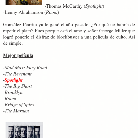
-Thomas McCarthy (
Spotlight
)
-Lenny Abrahamson (
Room
)
González Iñarritu ya lo ganó el año pasado. ¿Por qué no habría de
repetir el plato? Pues porque está el amo y señor George Miller que
logró ponerle el disfraz de blockbuster a una película de culto. Así
de simple.
Mejor película
-
Mad Max: Fury Road
-
The Revenant
-
Spotlight
-
The Big Short
-
Brooklyn
-
Room
-
Bridge of Spies
-
The Martian