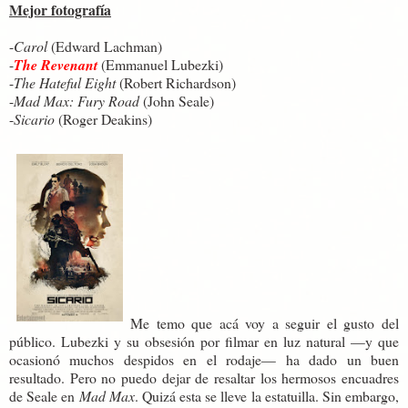
Mejor fotografía
-
Carol
(Edward Lachman)
-
The Revenant
(Emmanuel Lubezki)
-
The Hateful Eight
(Robert Richardson)
-
Mad Max: Fury Road
(John Seale)
-
Sicario
(Roger Deakins)
Me temo que acá voy a seguir el gusto del
público. Lubezki y su obsesión por filmar en luz natural —y que
ocasionó muchos despidos en el rodaje— ha dado un buen
resultado. Pero no puedo dejar de resaltar los hermosos encuadres
de Seale en
Mad Max
. Quizá esta se lleve la estatuilla. Sin embargo,