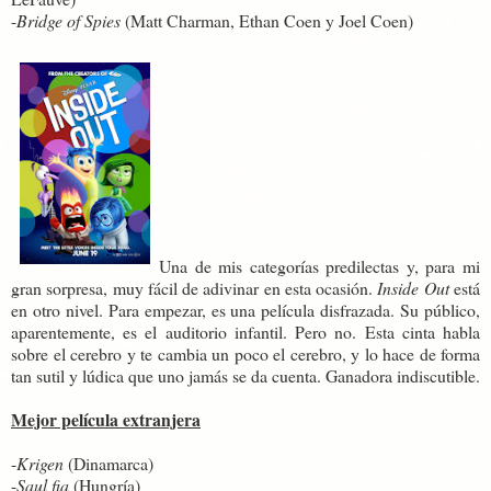
-
Bridge of Spies
(Matt Charman, Ethan Coen y Joel Coen)
Una de mis categorías predilectas y, para mi
gran sorpresa, muy fácil de adivinar en esta ocasión.
Inside Out
está
en otro nivel. Para empezar, es una película disfrazada. Su público,
aparentemente, es el auditorio infantil. Pero no. Esta cinta habla
sobre el cerebro y te cambia un poco el cerebro, y lo hace de forma
tan sutil y lúdica que uno jamás se da cuenta. Ganadora indiscutible.
Mejor película extranjera
-
Krigen
(Dinamarca)
-
Saul fia
(Hungría)