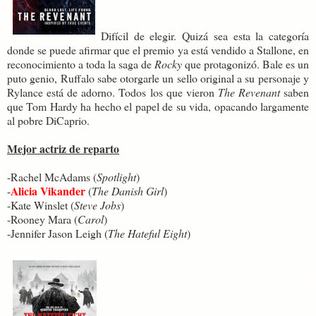
Difícil de elegir. Quizá sea esta la categoría
donde se puede afirmar que el premio ya está vendido a Stallone, en
reconocimiento a toda la saga de
Rocky
que protagonizó. Bale es un
puto genio, Ruffalo sabe otorgarle un sello original a su personaje y
Rylance está de adorno. Todos los que vieron
The Revenant
saben
que Tom Hardy ha hecho el papel de su vida, opacando largamente
al pobre DiCaprio.
Mejor actriz de reparto
-Rachel McAdams (
Spotlight
)
Alicia Vikander
-
(
The Danish Girl
)
-Kate Winslet (
Steve Jobs
)
-Rooney Mara (
Carol
)
-Jennifer Jason Leigh (
The Hateful Eight
)