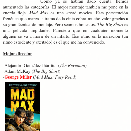
Como ya se habrán dado cuenta, hemos
aumentado las categorías. El mejor montaje también me pone en la
cuerda floja.
Mad Max
es una «road movie». Esta persecución
frenética que marca la trama de la cinta cobra mucho valor gracias a
su gran técnica de montaje. Pero seamos honestos.
The Big Short
es
una película trepidante. Pareciera que en cualquier momento
alguien se va a morir de un infarto. Ese ritmo en la narración (un
ritmo estridente y excitado) es el que me ha convencido.
Mejor director
-Alejandro González Iñárritu (
The Revenant
)
-Adam McKay (
The Big Short
)
George Miller
-
(
Mad Max: Fury Road
)