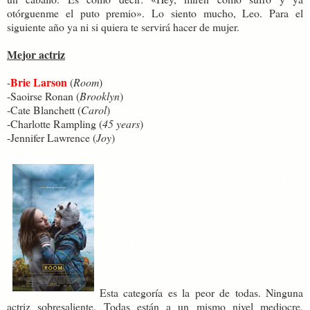
otórguenme el puto premio». Lo siento mucho, Leo. Para el
siguiente año ya ni si quiera te servirá hacer de mujer.
Mejor actriz
Brie Larson
-
(
Room
)
-Saoirse Ronan (
Brooklyn
)
-Cate Blanchett (
Carol
)
-Charlotte Rampling (
45 years
)
-Jennifer Lawrence (
Joy
)
Esta categoría es la peor de todas. Ninguna
actriz sobresaliente. Todas están a un mismo nivel mediocre.