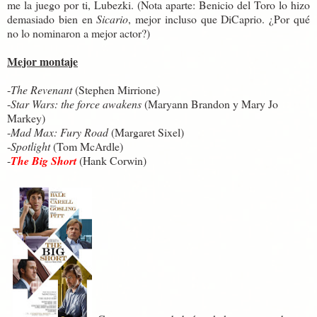
me la juego por ti, Lubezki. (Nota aparte: Benicio del Toro lo hizo
demasiado bien en
Sicario
, mejor incluso que DiCaprio. ¿Por qué
no lo nominaron a mejor actor?)
Mejor montaje
-
The Revenant
(Stephen Mirrione)
-
Star Wars: the force awakens
(Maryann Brandon y Mary Jo
Markey)
-
Mad Max: Fury Road
(Margaret Sixel)
-
Spotlight
(Tom McArdle)
-
The Big Short
(Hank Corwin)