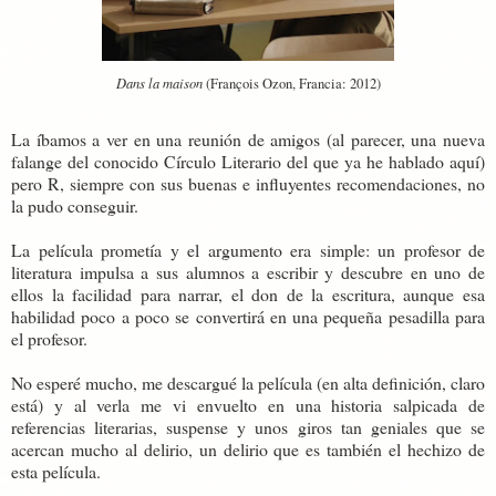
Dans la maison
(François Ozon, Francia: 2012)
La íbamos a ver en una reunión de amigos (al parecer, una nueva
falange del conocido Círculo Literario del que ya he hablado aquí)
pero R, siempre con sus buenas e influyentes recomendaciones, no
la pudo conseguir.
La película prometía y el argumento era simple: un profesor de
literatura impulsa a sus alumnos a escribir y descubre en uno de
ellos la facilidad para narrar, el don de la escritura, aunque esa
habilidad poco a poco se convertirá en una pequeña pesadilla para
el profesor.
No esperé mucho, me descargué la película (en alta definición, claro
está) y al verla me vi envuelto en una historia salpicada de
referencias literarias, suspense y unos giros tan geniales que se
acercan mucho al delirio, un delirio que es también el hechizo de
esta película.