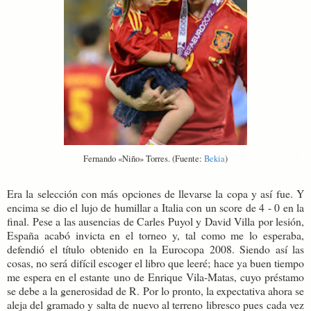
Fernando «Niño» Torres. (Fuente:
Bekia
)
Era la selección con más opciones de llevarse la copa y así fue. Y
encima se dio el lujo de humillar a Italia con un score de 4 - 0 en la
final. Pese a las ausencias de Carles Puyol y David Villa por lesión,
España acabó invicta en el torneo y, tal como me lo esperaba,
defendió el título obtenido en la Eurocopa 2008. Siendo así las
cosas, no será difícil escoger el libro que leeré; hace ya buen tiempo
me espera en el estante uno de Enrique Vila-Matas, cuyo préstamo
se debe a la generosidad de R. Por lo pronto, la expectativa ahora se
aleja del gramado y salta de nuevo al terreno libresco pues cada vez